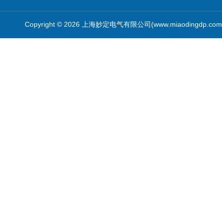
Copyright © 2026 上海妙定电气有限公司(www.miaodingdp.c