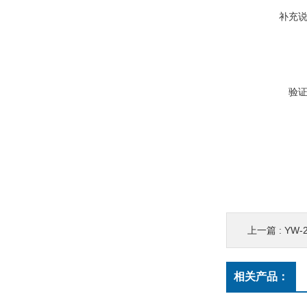
补充
验
上一篇 :
YW-
相关产品：