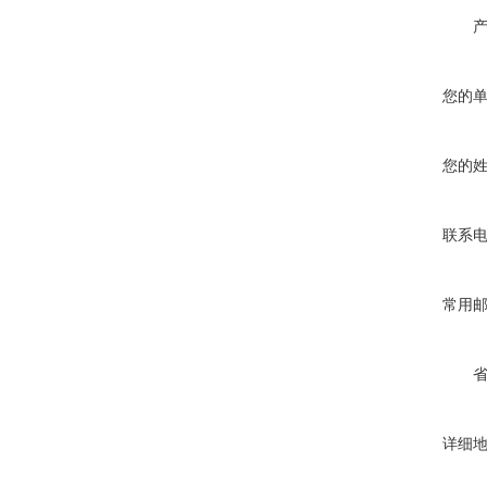
您的
您的
联系
常用
详细