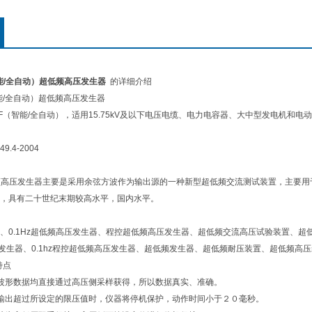
（智能/全自动）超低频高压发生器
的详细介绍
（智能/全自动）超低频高压发生器
.1μF（智能/全自动），适用15.75kV及以下电压电缆、电力电容器、大中型发电机和电
9.4-2004
低频高压发生器主要是采用余弦方波作为输出源的一种新型超低频交流测试装置，主要用于
，具有二十世纪末期较高水平，国内水平。
、0.1Hz超低频高压发生器、程控超低频高压发生器、超低频交流高压试验装置、
频高压发生器、0.1hz程控超低频高压发生器、超低频发生器、超低频耐压装置、超低频高
特点
波形数据均直接通过高压侧采样获得，所以数据真实、准确。
输出超过所设定的限压值时，仪器将停机保护，动作时间小于２０毫秒。