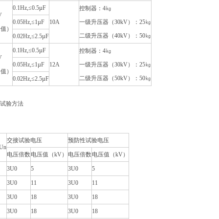
0.1Hz,≤0.5µF
控制器：4㎏
V
0.05Hz,≤1µF
10A
一级升压器（30kV）：25㎏
峰值）
二级升压器（40kV）：50㎏
0.02Hz,≤2.5µF
0.1Hz,≤0.5µF
控制器：4㎏
V
0.05Hz,≤1µF
12A
一级升压器（30kV）：25㎏
峰值）
二级升压器（50kV）：50㎏
0.02Hz,≤2.5µF
试验方法
交接试验电压
预防性试验电压
Un
电压倍数
电压值（kV）
电压倍数
电压值（kV）
3U0
5
3U0
5
3U0
11
3U0
11
3U0
18
3U0
18
3U0
18
3U0
18