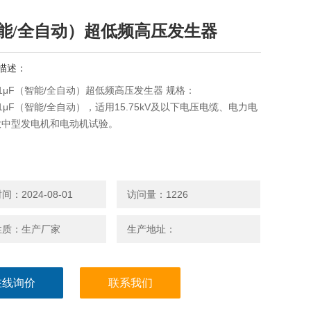
能/全自动）超低频高压发生器
描述：
/1.1μF（智能/全自动）超低频高压发生器 规格：
/1.1μF（智能/全自动），适用15.75kV及以下电压电缆、电力电
大中型发电机和电动机试验。
：2024-08-01
访问量：1226
性质：生产厂家
生产地址：
在线询价
联系我们