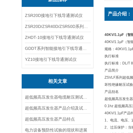
产品介绍：
ZSR20D接地引下线导通测试仪
ZSR20D/ZSR40D/ZSR50D系列接地引下线导通测试仪
40KV/1.1μF
ZHDT-10接地引下线导通测试仪
40KV/1.1μF
GDDT系列智能接地引下线导通测试仪
规格：40KV/1
执行标准
YZ10接地引下线导通测试仪
执行标准：DL/T 84
产品简介
ZSVLF系列超
相关文章
坏性绝缘耐压试验
产品别名
超低频高压发生器电缆耐压测试方法是什么
超低频高压发生器
0.1hz 超低
超低频高压发生器产品介绍及试验原理
40KV/1.1μF产品
超低频高压发生器产品特点
1、电流、电压、
2、过压保护：当
电力设备预防性试验的现状和进展