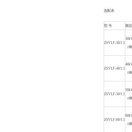
选配表
型 号
额
30k
ZSVLF-30/1.1
（
40k
ZSVLF-40/1.1
（
50k
ZSVLF-50/1.1
（
60k
ZSVLF-60/1.1
（