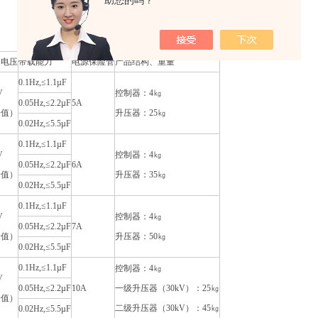
助您的吗？
定电压
带载能力
电源保险管
产品结构、重量
0.1Hz,≤1.1µF
V
控制器：4㎏
0.05Hz,≤2.2µF
5A
峰值）
升压器：25㎏
0.02Hz,≤5.5µF
0.1Hz,≤1.1µF
V
控制器：4㎏
0.05Hz,≤2.2µF
6A
峰值）
升压器：35㎏
0.02Hz,≤5.5µF
0.1Hz,≤1.1µF
V
控制器：4㎏
0.05Hz,≤2.2µF
7A
峰值）
升压器：50㎏
0.02Hz,≤5.5µF
0.1Hz,≤1.1µF
控制器：4㎏
V
0.05Hz,≤2.2µF
10A
一级升压器（30kV）：25㎏
峰值）
二级升压器（30kV）：45㎏
0.02Hz,≤5.5µF