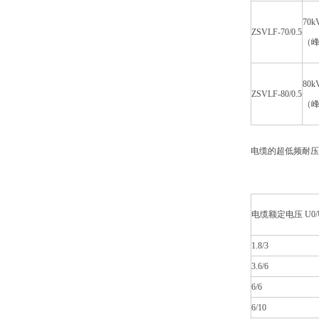
70k
ZSVLF-70/0.5
（
80k
ZSVLF-80/0.5
（
电缆的超低频耐压
电缆额定电压 U0/
1.8/3
3.6/6
6/6
6/10