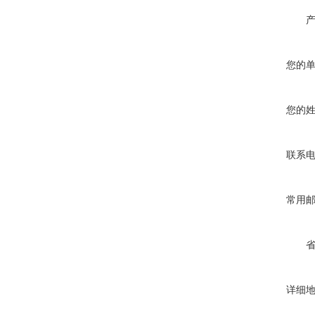
您的
您的
联系
常用
详细