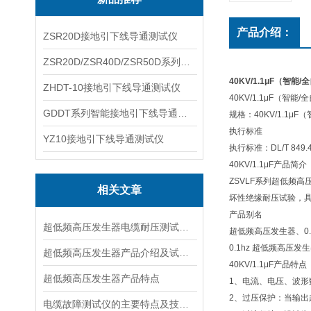
产品介绍：
ZSR20D接地引下线导通测试仪
ZSR20D/ZSR40D/ZSR50D系列接地引下线导通测试仪
40KV/1.1μF（智
ZHDT-10接地引下线导通测试仪
40KV/1.1μF（智
GDDT系列智能接地引下线导通测试仪
规格：40KV/1.1
执行标准
YZ10接地引下线导通测试仪
执行标准：DL/T 849.4
40KV/1.1μF产品简介
ZSVLF系列超低频
相关文章
坏性绝缘耐压试验，
产品别名
超低频高压发生器电缆耐压测试方法是什么
超低频高压发生器、0
0.1hz 超低频高压
超低频高压发生器产品介绍及试验原理
40KV/1.1μF产品特点
超低频高压发生器产品特点
1、电流、电压、波
2、过压保护：当输
电缆故障测试仪的主要特点及技术指标