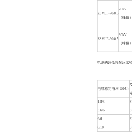
70kV
ZSVLF-70/0.5
（峰值
80kV
ZSVLF-80/0.5
（峰值
电缆的超低频耐压试
电缆额定电压 U0/Un
1.8/3
3
3.6/6
3
6/6
3
6/10
3