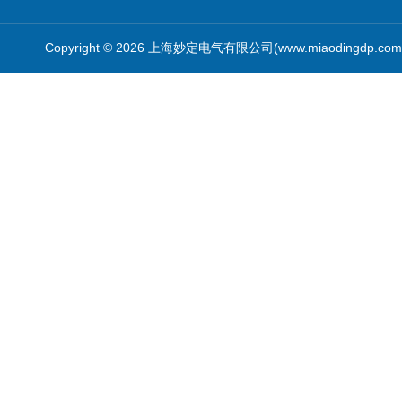
Copyright © 2026 上海妙定电气有限公司(www.miaodingdp.c