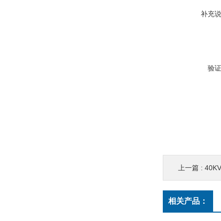
补充
验
上一篇 :
40K
相关产品：