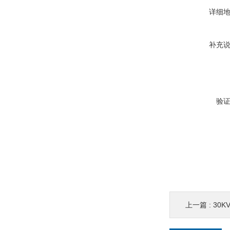
详细
补充
验
上一篇 :
30K