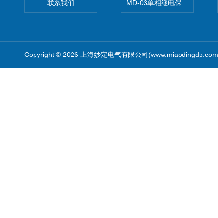
联系我们
MD-03单相继电保护测试仪价
Copyright © 2026 上海妙定电气有限公司(www.miaodingdp.c