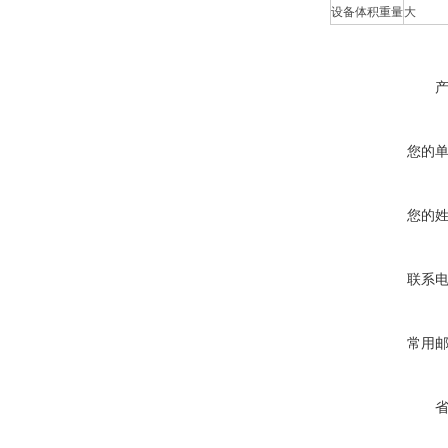
设备体积重量
大
您的
您的
联系
常用