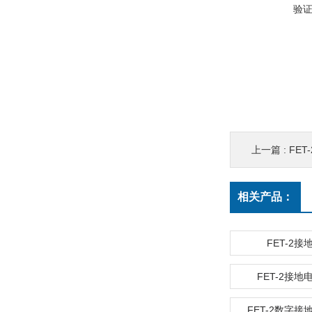
验
上一篇 :
FE
相关产品：
FET-2接
FET-2接
FET-2数字