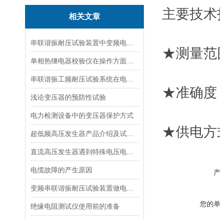
主要技术
相关文章
串联谐振耐压试验装置中变频电源的特点
★测量范围
单相热继电器校验仪在操作方面的注意事项
串联谐振工频耐压试验系统在电力试验中的优势
★准确度
浅论变压器的预防性试验
电力检测设备中的变压器保护方式
★供电方式
超低频高压发生器产品介绍及试验原理
直流高压发生器遇到特殊电压电缆的耐压怎么办？
电缆故障的产生原因
变频串联谐振耐压试验装置做电容性试品试验的注意事项
您的
绝缘电阻测试仪使用前的准备