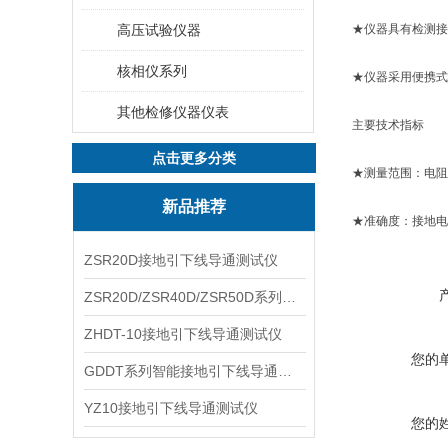
高压试验仪器
★仪器具有检测接
核相仪系列
★仪器采用便携式
其他检修仪器仪表
主要技术指标
点击更多分类
★测量范围：电阻0
新品推荐
★准确度：接地电
ZSR20D接地引下线导通测试仪
ZSR20D/ZSR40D/ZSR50D系列接地引下线导通测试仪
ZHDT-10接地引下线导通测试仪
您的
GDDT系列智能接地引下线导通测试仪
YZ10接地引下线导通测试仪
您的