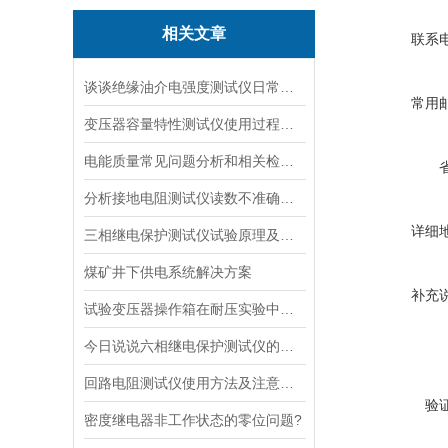
相关文章
联系
谈谈绝缘油介电强度测试仪日常保养的具体介绍
常用
变压器容量特性测试仪使用过程中的注意事项及维护保养
电能质量常见问题分析和相关检测仪器
分析接地电阻测试仪读数不准确状况
详细
三相继电保护测试仪试验原理及选择方案
煤矿井下供电系统解决方案
补充
试验变压器操作箱在耐压实验中的效果？
今日说说六相继电保护测试仪的试验注意事项
回路电阻测试仪使用方法及注意事项
验
密度继电器非工作状态的零位问题?