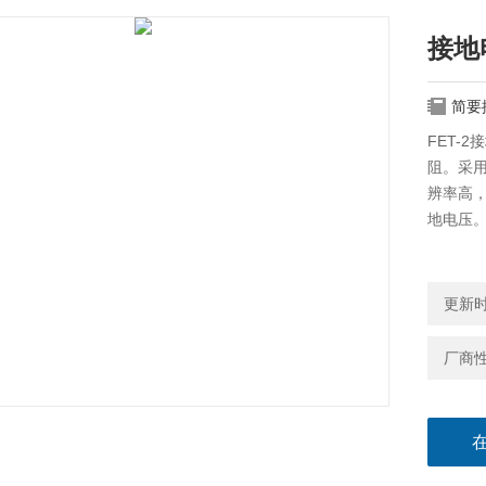
接地
简要
FET-
阻。采
辨率高，
地电压
更新时间
厂商