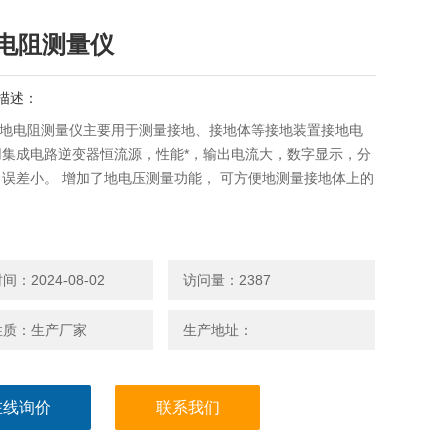
电阻测量仪
描述：
2接地电阻测量仪主要用于测量接地、接地体等接地装置接地电
用集成电路逆变器恒流源，性能*，输出电流大，数字显示，分
误差小。 增加了地电压测量功能， 可方便地测量接地体上的
。
：2024-08-02
访问量：2387
性质：生产厂家
生产地址：
在线询价
联系我们