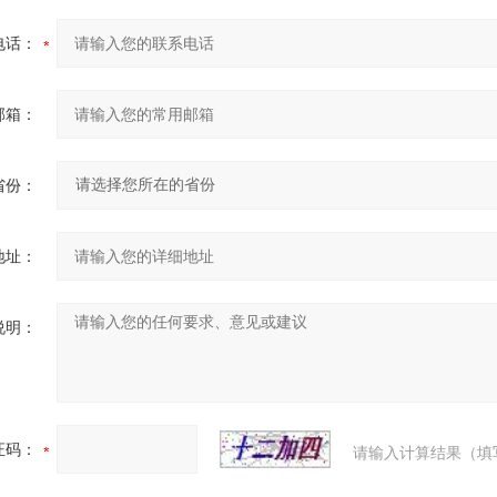
电话：
邮箱：
省份：
地址：
说明：
证码：
请输入计算结果（填