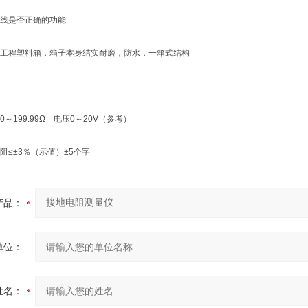
线是否正确的功能
工程塑料箱，箱子本身结实耐磨，防水，一箱式结构
～199.99Ω 电压0～20V（参考）
阻≤±3％（示值）±5个字
产品：
单位：
姓名：