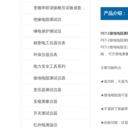
变频串联谐振耐压试验成套装置
产品介绍：
绝缘电阻测试仪
继电保护测试仪
FET-2接地电阻
FET-2接地电阻
精密电工仪器仪表
FET-2接地电
能， 可方便地测
环保仪器仪表
电力安全工具系列
主要功能特点
接地电阻测试仪器
★低功耗，大值为12
变压器测试仪器
★接地电阻值可直
安规测量仪器
★不需拆下面板即
开关测试仪器
★自检功能：仪器
红外线测温仪