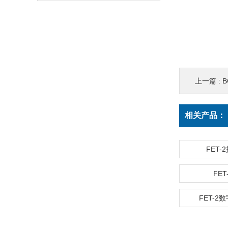
上一篇 :
B
相关产品：
FET
FE
FET-2