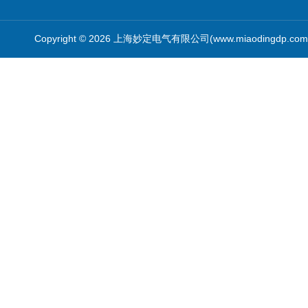
Copyright © 2026 上海妙定电气有限公司(www.miaodingdp.c