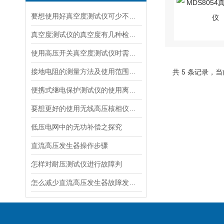
要想使用好真空度测试仪可少不了以下事项
真空度测试仪的真空度有几种检测方法！
使用高压开关真空度测试仪时需要注意的事项说明
接地电阻的测量方法及使用范围，你知道吗？
共 5 条记录，当
便携式继电保护测试仪的使用离不开以下要领
要想更好的使用无线高压核相仪以下维护保养*！
低压电网中的无功补偿之探究
直流高压发生器操作步骤
怎样对耐压测试仪进行故障判
怎么减少直流高压发生器故障发生概率