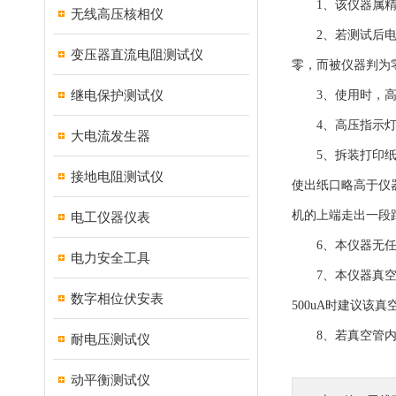
1、该仪器属精密
无线高压核相仪
2、若测试后电流
变压器直流电阻测试仪
零，而被仪器判为
继电保护测试仪
3、使用时，高
4、高压指示灯亮
大电流发生器
5、拆装打印纸在
接地电阻测试仪
使出纸口略高于仪
机的上端走出一段
电工仪器仪表
6、本仪器无任何
电力安全工具
7、本仪器真空度测量范
数字相位伏安表
500uA时建议该
8、若真空管内压
耐电压测试仪
动平衡测试仪