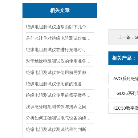
相关文章
绝缘电阻测试仪通常由以下几个主要部分组成
上一篇 :
是什么让你对绝缘电阻测试仪如此看好
绝缘电阻测试仪在进行充电时可有什么要领
相关产品：
对于绝缘电阻测试仪的使用准备说明
绝缘电阻测试仪在使用前需要做好哪些准备呢？
AVO系列绝
绝缘电阻测试仪使用前的准备
GD25系
绝缘电阻测试仪使用前需要做些什么准备呢？
浅谈绝缘电阻测试仪与摇表之间的区别和联系
分析如何正确测试电气设备的绝缘电阻
绝缘电阻测试仪测试结果的判断方法