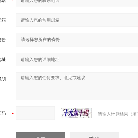
电话：
邮箱：
省份：
地址：
说明：
证码：
请输入计算结果（填