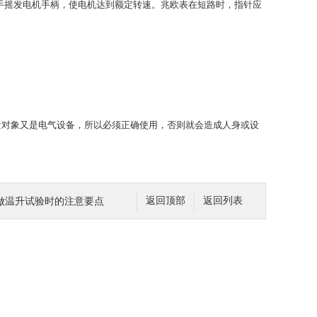
动手摇发电机手柄，使电机达到额定转速。兆欧表在短路时，指针应
对象又是电气设备，所以必须正确使用，否则就会造成人身或设
做温升试验时的注意要点
返回顶部
返回列表