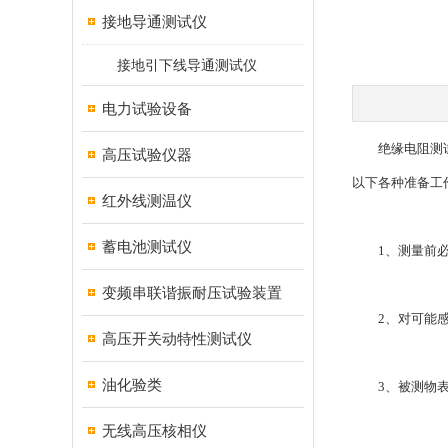
接地导通测试仪
接地引下线导通测试仪
电力试验设备
绝缘电阻测试仪
高压试验仪器
以下各种准备工
红外线测温仪
蓄电池测试仪
1、测量前必须
变频串联谐振耐压试验装置
2、对可能感应
高压开关动特性测试仪
油化验类
3、被测物表面
无线高压核相仪