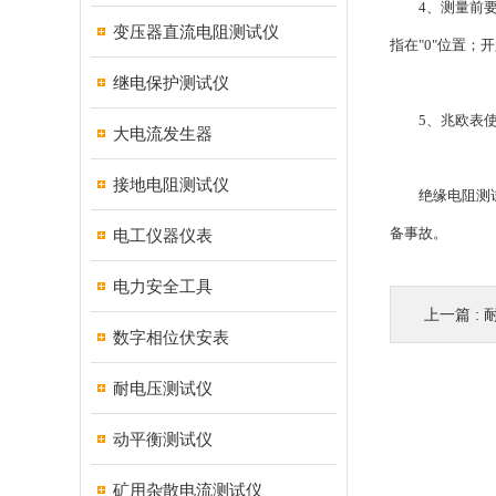
4、测量前要检
变压器直流电阻测试仪
指在"0"位置；
继电保护测试仪
5、兆欧表使用
大电流发生器
接地电阻测试仪
绝缘电阻测试仪
备事故。
电工仪器仪表
电力安全工具
上一篇 :
数字相位伏安表
耐电压测试仪
动平衡测试仪
矿用杂散电流测试仪