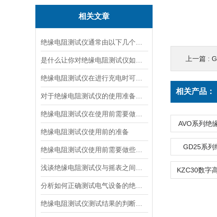
相关文章
绝缘电阻测试仪通常由以下几个主要部分组成
上一篇 :
是什么让你对绝缘电阻测试仪如此看好
绝缘电阻测试仪在进行充电时可有什么要领
相关产品：
对于绝缘电阻测试仪的使用准备说明
绝缘电阻测试仪在使用前需要做好哪些准备呢？
AVO系列绝
绝缘电阻测试仪使用前的准备
GD25系
绝缘电阻测试仪使用前需要做些什么准备呢？
浅谈绝缘电阻测试仪与摇表之间的区别和联系
分析如何正确测试电气设备的绝缘电阻
绝缘电阻测试仪测试结果的判断方法