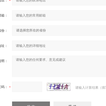
电话：
邮箱：
省份：
地址：
说明：
证码：
请输入计算结果（填