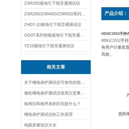
ZSR20D接地引下线导通测试仪
产品介绍：
ZSR20D/ZSR40D/ZSR50D系列接地引下线导通测试仪
ZHDT-10接地引下线导通测试仪
HDGC3552手
GDDT系列智能接地引下线导通测试仪
HDGC355
YZ10接地引下线导通测试仪
有用户计量装
高效。
相关文章
关于继电保护测试仪可靠性的指标说明
微机继电保护测试仪使用注意事项（中）
核相仪和相序表的区别是什么？
您的
继电保护测试仪的工作原理
电能质量知识大全