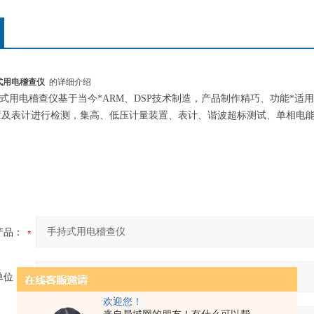
持式用电稽查仪
的详细介绍
2手持式用电稽查仪基于当今*ARM、DSP技术制造，产品制作精巧、功能*
置及表计进行检测，集高、低压计量装置、表计、谐波超标测试、单相电
产品：
单位：
欢迎您！