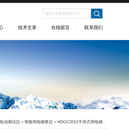
心
技术文章
在线留言
联系我们
电池测试仪
>
智能用电稽查仪
> HDGC3552手持式用电稽查仪