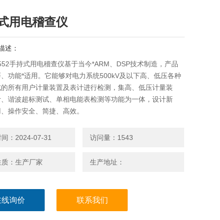
式用电稽查仪
描述：
3552手持式用电稽查仪基于当今*ARM、DSP技术制造，产品
、功能*适用。它能够对电力系统500kV及以下高、低压各种
式的所有用户计量装置及表计进行检测，集高、低压计量装
计、谐波超标测试、单相电能表检测等功能为一体，设计新
用、操作安全、简捷、高效。
：2024-07-31
访问量：1543
性质：生产厂家
生产地址：
在线询价
联系我们