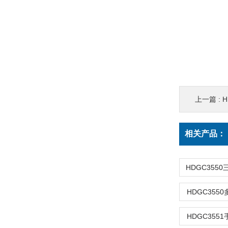
上一篇 :
相关产品：
HDGC355
HDGC355