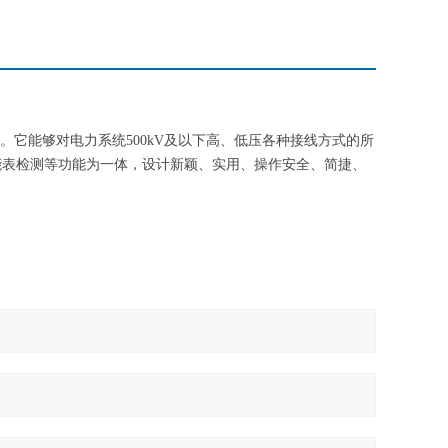
适用。它能够对电力系统500kV及以下高、低压各种接线方式的所
能表检测等功能为一体，设计新颖、实用、操作安全、简捷、