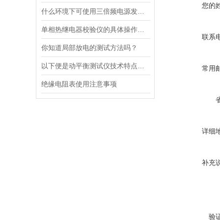
您的
什么环境下可使用三倍频电源发生器？
单相热继电器校验仪的具体操作步骤是如何的
联系
你知道局部放电的测试方法吗？
以下便是动平衡测试仪技术特点的详细分析
常用
绝缘电阻表使用注意事项
详细
补充
验