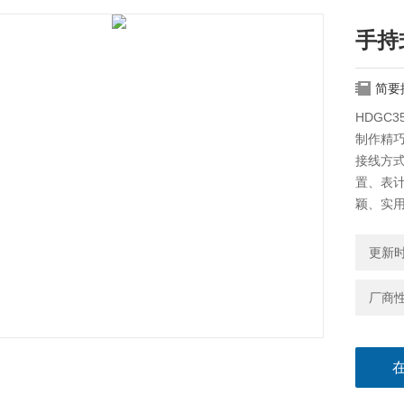
手持
简要
HDGC
制作精巧
接线方
置、表
颖、实
更新时间
厂商