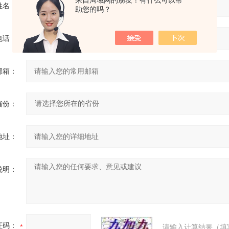
来自局域网的朋友！有什么可以帮
姓名：
助您的吗？
电话：
邮箱：
省份：
地址：
说明：
证码：
请输入计算结果（填