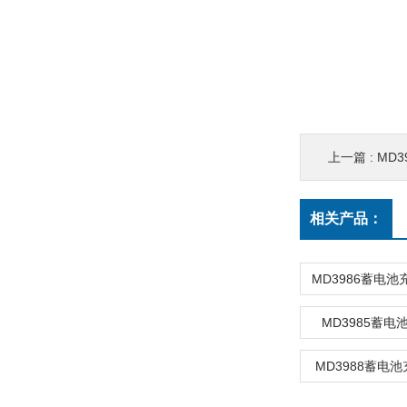
上一篇 :
MD
相关产品：
MD3985蓄
MD3988蓄电