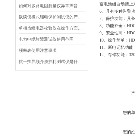
蓄电池组自动接上
如何对多路电阻测量仪异常声音进行分析
6、具有多种告警
谈谈便携式继电保护测试仪的产品特性
7、保护功能：具
8、功能齐全：H
单相热继电器校验仪在操作方面的注意事项
9、安全性高：H
电力电缆故障测试仪使用范围
10、操作简单：
11、断电记忆功
频率表使用注意事项
12、存储功能：3
抗干扰异频介质损耗测试仪是什么？
您的
您的