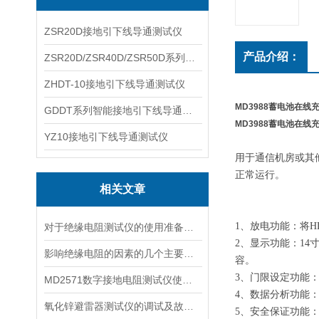
ZSR20D接地引下线导通测试仪
产品介绍：
ZSR20D/ZSR40D/ZSR50D系列接地引下线导通测试仪
ZHDT-10接地引下线导通测试仪
MD3988蓄电池在线
GDDT系列智能接地引下线导通测试仪
MD3988蓄电池在线
YZ10接地引下线导通测试仪
用于通信机房或其
正常运行。
相关文章
1、放电功能：将
对于绝缘电阻测试仪的使用准备说明
2、显示功能：1
影响绝缘电阻的因素的几个主要因素
容。
3、门限设定功能
MD2571数字接地电阻测试仪使用方法与注意事项
4、数据分析功能
氧化锌避雷器测试仪的调试及故障处理
5、安全保证功能