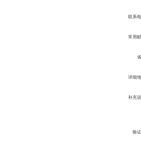
联系
常用
详细
补充
验