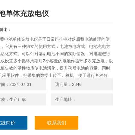
池单体充放电仪
描述：
32蓄电池单体充放电仪是于日常维护中对落后蓄电池处理的便
品，它具有三种独立的使用方式：电池放电方式、电池充电方
池活化方式。可以针对落后电池不同的实际情况，对电池进行
电或设置多个循环周期对Z小容量的电池作循环多次充放电，以
池板失效的活性物质使电池活化，提升落后电池的容量。同时
C机应用软件，把采集的数据上传至计算机，便于进行各种分
：2024-07-31
访问量：2846
性质：生产厂家
生产地址：
在线询价
联系我们