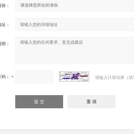
省份：
地址：
说明：
证码：
请输入计算结果（填