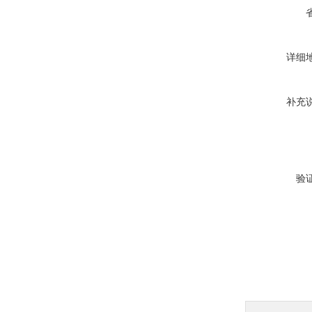
详细
补充
验