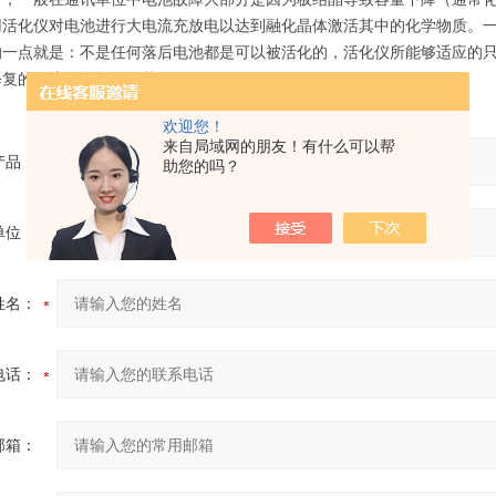
用活化仪对电池进行大电流充放电以达到融化晶体激活其中的化学物质。一
的一点就是：不是任何落后电池都是可以被活化的，活化仪所能够适应的
修复的，比如说板短路等。
欢迎您！
来自局域网的朋友！有什么可以帮
产品：
助您的吗？
单位：
姓名：
电话：
邮箱：