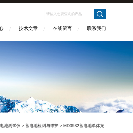
心
技术文章
在线留言
联系我们
电池测试仪
>
蓄电池检测与维护
> MD3932蓄电池单体充放电仪