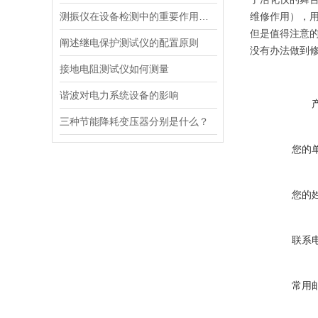
测振仪在设备检测中的重要作用简析 试验变压器
维修作用），
但是值得注意
阐述继电保护测试仪的配置原则
没有办法做到
接地电阻测试仪如何测量
谐波对电力系统设备的影响
三种节能降耗变压器分别是什么？
您的
您的
联系
常用