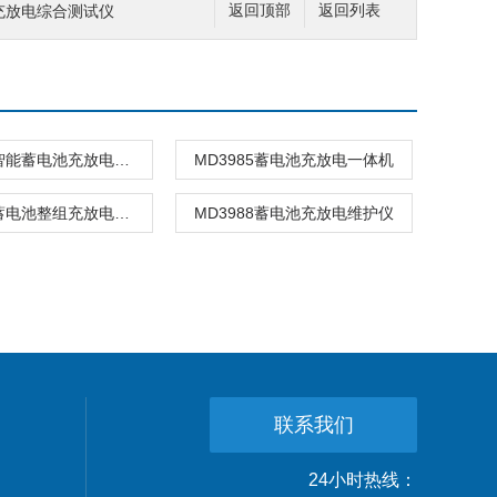
池充放电综合测试仪
返回顶部
返回列表
MD3985智能蓄电池充放电一体机
MD3985蓄电池充放电一体机
MD3988蓄电池整组充放电装置
MD3988蓄电池充放电维护仪
联系我们
24小时热线：