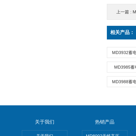
上一篇 :
相关产品：
MD3932
MD3985
MD3988
关于我们
热销产品