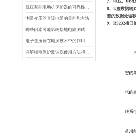
7、电压、电
低压智能电动机保护器的可靠性设计
8、U盘数据转
套的数据处理
测量变压器直流电阻的目的和方法
9、RS232
哪些因素可能影响接地电阻测试仪的检测结果
电子变压器在电源技术中的作用
详解继电保护测试仪使用方法和规格特点
您的
您的
联系
常用