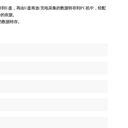
到U盘，再由U盘将放/充电采集的数据转存到PC机中，经配
学的依据。
的数据转存。