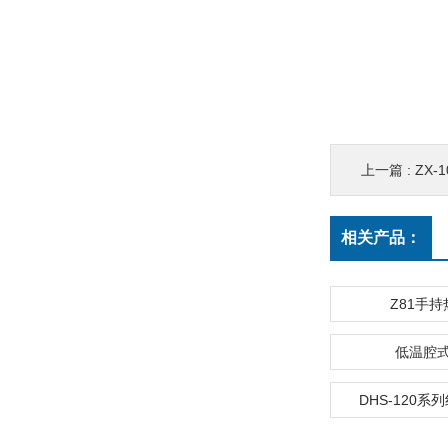
上一篇 :
ZX
相关产品：
Z81手
低温腔
DHS-120