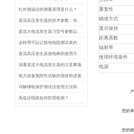
重复性
红外测温仪的测量原理是什么？
瞄准方式
直流高压发生器的技术参数，你知道吗？
显示保持
直流大电流发生器习型号参数以及使用注意事项说明
距离系数
这样用可以让接地电阻测试表的测量更精准
辐射率
直流高压发生器放电棒的使用方法是什么？
使用环境条件
浅看直流大电流发生器的注意事项
电源
电力设备预防性试验的现状和进展
详解继电保护测试仪使用方法和规格特点
高低压线路如何防雷检测？
您的
您的