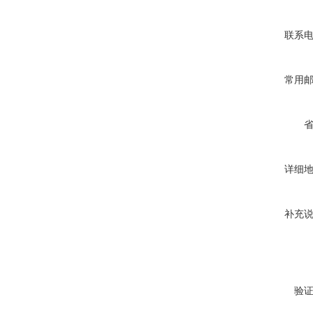
联系
常用
详细
补充
验