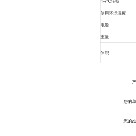
°F/°C转换
使用环境温度
电源
重量
体积
您的
您的