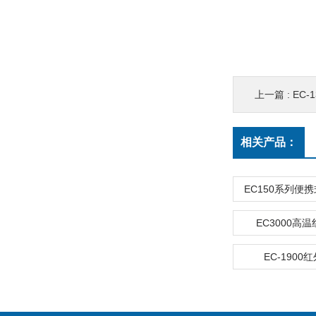
上一篇 :
EC
相关产品：
EC150系列便
EC3000高
EC-1900