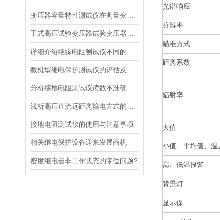
光谱响应
变压器容量特性测试仪在测量变压器容量的过程
分辨率
干式高压试验变压器试验变压器结构特点
瞄准方式
详细介绍绝缘电阻测试仪不同的测量模式
距离系数
微机型继电保护测试仪的评估及调试测试
分析接地电阻测试仪读数不准确状况
辐射率
浅析高压直流远距离输电方式的优缺点
接地电阻测试仪的使用与注意事项
大值
相关继电保护设备迎来发展商机
小值、平均值、温
密度继电器非工作状态的零位问题?
高、低温报警
背景灯
显示保