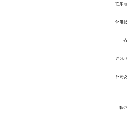
联系
常用
详细
补充
验