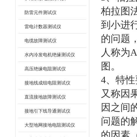
柏拉图
防雷元件测试仪
到小进
雷电计数器测试仪
的问题
电缆故障测试仪
人称为
水内冷发电机绝缘测试仪
图。
高压绝缘电阻测试仪
4、特
接地线成组电阻测试仪
又称因
直流接地故障测试仪
因之间
接地引下线导通测试仪
问题的
大型地网接地电阻测试仪
的因素