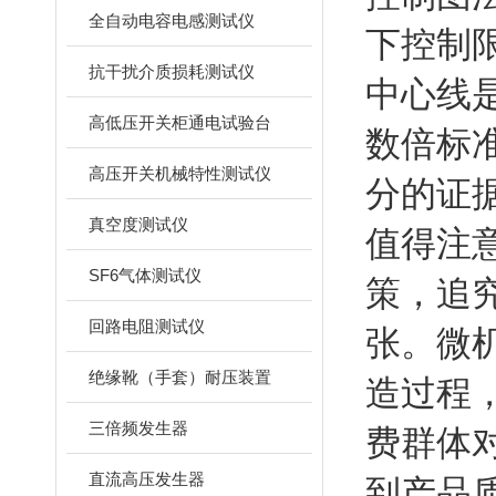
全自动电容电感测试仪
下控制
抗干扰介质损耗测试仪
中心线
高低压开关柜通电试验台
数倍标
高压开关机械特性测试仪
分的证
真空度测试仪
值得注
SF6气体测试仪
策，追
回路电阻测试仪
张。微
绝缘靴（手套）耐压装置
造过程
三倍频发生器
费群体
直流高压发生器
到产品