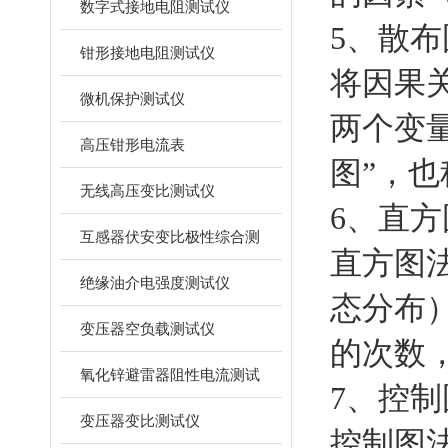
数字式接地电阻测试仪
5、散布
钳形接地电阻测试仪
将因果
微机保护测试仪
两个变
高压钳形电流表
图”，也
无线高压变比测试仪
6、直方
互感器伏安变比极性综合测
直方图
绝缘油介电强度测试仪
态分布
变压器空负载测试仪
的次数
氧化锌避雷器阻性电流测试
7、控制
变压器变比测试仪
控制图