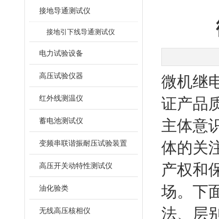
接地导通测试仪
接地引下线导通测试仪
电力试验设备
高压试验仪器
微机继
红外线测温仪
证产品
蓄电池测试仪
主体意
变频串联谐振耐压试验装置
体的关
产权和
高压开关动特性测试仪
场。下
油化验类
法、层
无线高压核相仪