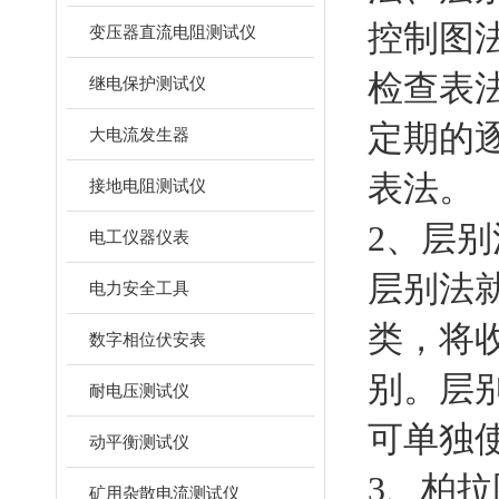
控制图
变压器直流电阻测试仪
检查表
继电保护测试仪
定期的
大电流发生器
表法。
接地电阻测试仪
2、层别
电工仪器仪表
层别法
电力安全工具
类，将
数字相位伏安表
别。层
耐电压测试仪
可单独
动平衡测试仪
3、柏拉
矿用杂散电流测试仪