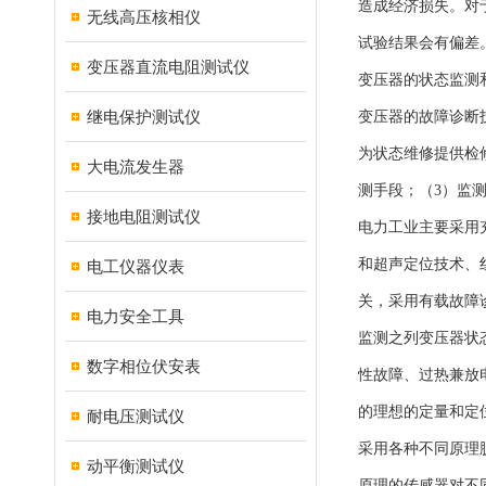
造成经济损失。对
无线高压核相仪
试验结果会有偏差
变压器直流电阻测试仪
变压器的状态监测
继电保护测试仪
变压器的故障诊断
为状态维修提供检
大电流发生器
测手段；（3）监
接地电阻测试仪
电力工业主要采用
和超声定位技术、
电工仪器仪表
关，采用有载故障
电力安全工具
监测之列变压器状
数字相位伏安表
性故障、过热兼放
的理想的定量和定
耐电压测试仪
采用各种不同原理
动平衡测试仪
原理的传感器对不