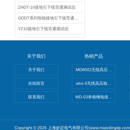
ZHDT-10接地引下线导通测试仪
GDDT系列智能接地引下线导通测试仪
YZ10接地引下线导通测试仪
关于我们
热销产品
关于我们
MD8002无线高压核相仪
在线留言
whx-II无线高压核相仪
联系我们
MD-03单相继电保护测试仪价
Copyright © 2026 上海妙定电气有限公司(www.miaodingdp.c