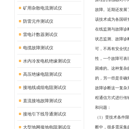
矿用杂散电流测试仪
故障。近期还发展
该技术成为各国研
防雷元件测试仪
在线监测与故障诊
雷电计数器测试仪
状态监测、故障诊
电缆故障测试仪
可，不再有安全忧
性，一个故障可表
水内冷发电机绝缘测试仪
困难的。这种复杂
高压绝缘电阻测试仪
的，另一些是非确
接地线成组电阻测试仪
故障诊断这一复杂
程通信方式进行传
直流接地故障测试仪
和问题：
接地引下线导通测试仪
（1）受技术条件
大型地网接地电阻测试仪
断中，很多需采集