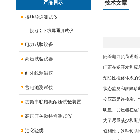
产品目录
技术文章
接地导通测试仪
接地引下线导通测试仪
电力试验设备
随着电力负荷逐渐
高压试验仪器
门正在积开发和应
红外线测温仪
预防性检修体系的
蓄电池测试仪
状态监测和故障诊
变压器是连接发、
变频串联谐振耐压试验装置
明显。变压器在运
高压开关动特性测试仪
为了尽量减少和避
油化验类
修相比，这种预防