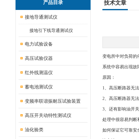
产品目录
技术文章
接地导通测试仪
接地引下线导通测试仪
电力试验设备
变电所中对负荷的
高压试验仪器
系统中容易出现故
红外线测温仪
原因：
蓄电池测试仪
1、高压断路器无
2、高压断路器无
变频串联谐振耐压试验装置
3、还有影响油开
高压开关动特性测试仪
处理中很容易判断
油化验类
如何保证它可靠安