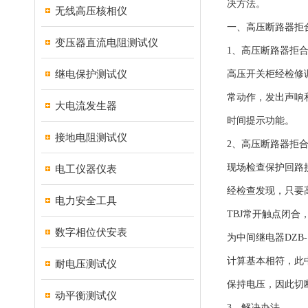
决方法。
无线高压核相仪
一、高压断路器拒
变压器直流电阻测试仪
1、高压断路器拒
继电保护测试仪
高压开关柜经检修
常动作，发出声响
大电流发生器
时间提示功能。
接地电阻测试仪
2、高压断路器拒
现场检查保护回路
电工仪器仪表
经检查发现，只要
电力安全工具
TBJ常开触点闭合
数字相位伏安表
为中间继电器DZB-
计算基本相符，此
耐电压测试仪
保持电压，因此切
动平衡测试仪
3、解决办法