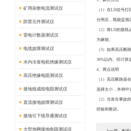
矿用杂散电流测试仪
（1）在LD信号
分闸后，既能监视
防雷元件测试仪
（2）将LD的接
雷电计数器测试仪
为麻烦。
电缆故障测试仪
（3）如果高压断
30%以内。经计算选
水内冷发电机绝缘测试仪
4、两点说明
高压绝缘电阻测试仪
（1）高压断路器在
接地线成组电阻测试仪
选择太小，本例中
（2）当发生事故
直流接地故障测试仪
经验和教训。
接地引下线导通测试仪
大型地网接地电阻测试仪
上一篇 :
来谈