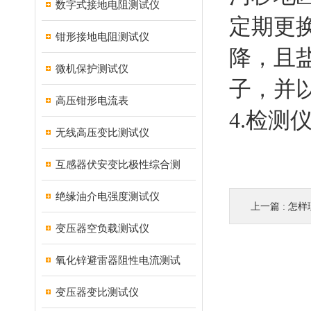
数字式接地电阻测试仪
定期更
钳形接地电阻测试仪
降，且盐
微机保护测试仪
子，并
高压钳形电流表
4.检测
无线高压变比测试仪
互感器伏安变比极性综合测
绝缘油介电强度测试仪
上一篇 :
怎样
变压器空负载测试仪
氧化锌避雷器阻性电流测试
变压器变比测试仪