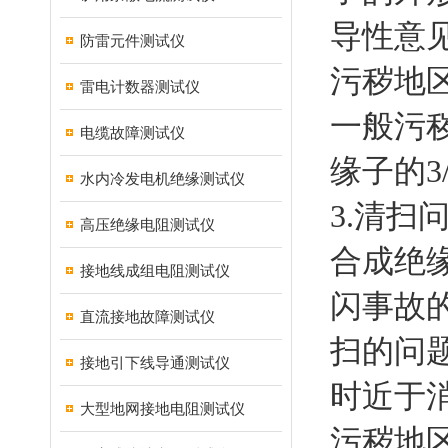
导性意见
防雷元件测试仪
污秽地区
雷电计数器测试仪
一般污秽
电缆故障测试仪
缘子的3/
水内冷发电机绝缘测试仪
3.清扫
高压绝缘电阻测试仪
合成绝
接地线成组电阻测试仪
闪事故
直流接地故障测试仪
扫的问
接地引下线导通测试仪
时近于
大型地网接地电阻测试仪
污秽地