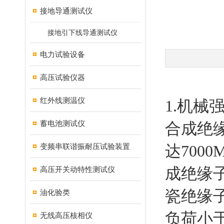
接地导通测试仪
接地引下线导通测试仪
电力试验设备
高压试验仪器
红外线测温仪
1.机械
蓄电池测试仪
合成绝
变频串联谐振耐压试验装置
达700
成绝缘
高压开关动特性测试仪
瓷绝缘子
油化验类
负荷小
无线高压核相仪