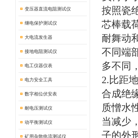
按照瓷
变压器直流电阻测试仪
芯棒载
继电保护测试仪
耐舞动
大电流发生器
不同端
接地电阻测试仪
多不同
电工仪器仪表
2.比距
电力安全工具
合成绝
数字相位伏安表
质憎水
耐电压测试仪
当减少，
动平衡测试仪
子的外形
矿用杂散电流测试仪