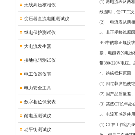
(1) 两电流表从
无线高压核相仪
线圈时，使CT二
变压器直流电阻测试仪
(2) 一电流表从
继电保护测试仪
3、非正规接线原
图3中的非正规接线
大电流发生器
接，电能表的电压桩
接地电阻测试仪
带380/220V
4、绝缘损坏原因
电工仪器仪表
(1) 因过载发热
电力安全工具
(2) 因产品质量
数字相位伏安表
(3) 某些CT长
5、电流互感器使
耐电压测试仪
(1) CT在工
动平衡测试仪
压。但是二次开路