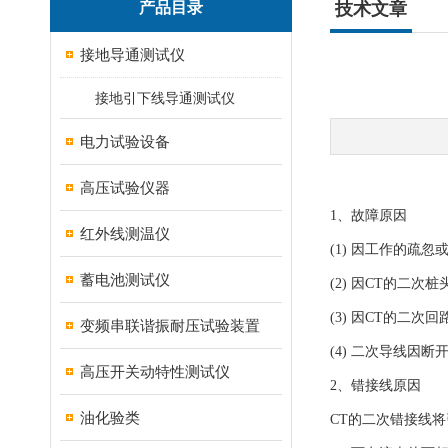
产品目录
技术文章
接地导通测试仪
接地引下线导通测试仪
电力试验设备
高压试验仪器
1、故障原因
红外线测温仪
(1) 因工作的疏
蓄电池测试仪
(2) 因CT的二
(3) 因CT的二
变频串联谐振耐压试验装置
(4) 二次导线因
高压开关动特性测试仪
2、错接线原因
油化验类
CT的二次错接线