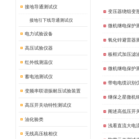
接地导通测试仪
变压器绕组变
接地引下线导通测试仪
微机继电保护
电力试验设备
氧化锌避雷器
高压试验仪器
板框式加压滤
红外线测温仪
微机继电保护
蓄电池测试仪
带电电缆识别
变频串联谐振耐压试验装置
继保之星微机
高压开关动特性测试仪
阐述高低压开
油化验类
浅看直流大电
无线高压核相仪