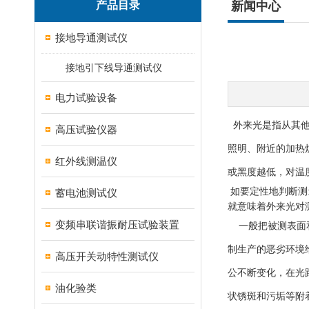
产品目录
新闻中心
接地导通测试仪
接地引下线导通测试仪
电力试验设备
外来光是指从其他
高压试验仪器
照明、附近的加热
红外线测温仪
或黑度越低，对温
如要定性地判断测
蓄电池测试仪
就意味着外来光对
变频串联谐振耐压试验装置
一般把被测表面和
制生产的恶劣环境
高压开关动特性测试仪
公不断变化，在光
油化验类
状锈斑和污垢等附