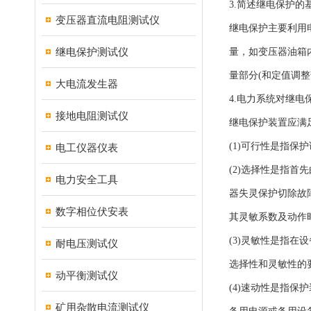
3.简述继电保护
变压器直流电阻测试仪
继电保护主要利用
继电保护测试仪
量，如变压器油箱
量部分(和定值调
大电流发生器
4.电力系统对继
接地电阻测试仪
继电保护装置应满
(1)可行性是指
电工仪器仪表
(2)选择性是指
电力安全工具
器失灵保护切除故
数字相位伏安表
其灵敏系数及动作
(3)灵敏性是指
耐电压测试仪
选择性和灵敏性的
动平衡测试仪
(4)速动性是指
矿用杂散电流测试仪