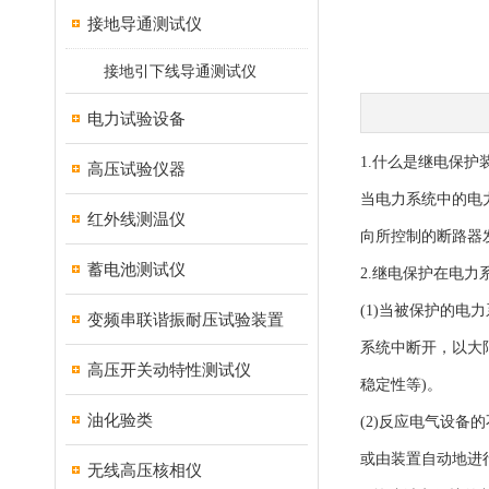
接地导通测试仪
接地引下线导通测试仪
电力试验设备
1.什么是继电保
高压试验仪器
当电力系统中的电
红外线测温仪
向所控制的断路器
蓄电池测试仪
2.继电保护在电
(1)当被保护的
变频串联谐振耐压试验装置
系统中断开，以大
高压开关动特性测试仪
稳定性等)。
油化验类
(2)反应电气设
或由装置自动地进
无线高压核相仪