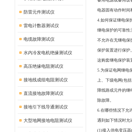
备用电源或备用设
电器固有动作时间
防雷元件测试仪
4.如何保证继电
雷电计数器测试仪
继电保护的可靠性
电缆故障测试仪
不允许在无继电保
保护装置进行保护
水内冷发电机绝缘测试仪
这购套继电保护装
高压绝缘电阻测试仪
5.为保证电网继
接地线成组电阻测试仪
上、下级电网(包
障线路或元件的继
直流接地故障测试仪
除故障。
接地引下线导通测试仪
6.在哪些情况下
大型地网接地电阻测试仪
遇到如下情况时允
(1)接入供电变