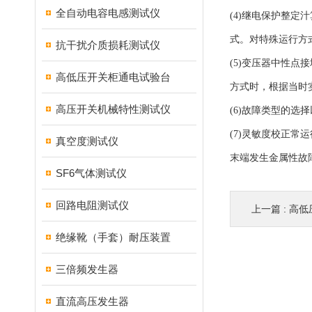
全自动电容电感测试仪
(4)继电保护整
式。对特殊运行方
抗干扰介质损耗测试仪
(5)变压器中性
高低压开关柜通电试验台
方式时，根据当时
高压开关机械特性测试仪
(6)故障类型的
(7)灵敏度校正
真空度测试仪
末端发生金属性故
SF6气体测试仪
回路电阻测试仪
上一篇 :
高低
绝缘靴（手套）耐压装置
三倍频发生器
直流高压发生器