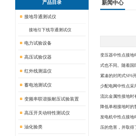
产品目录
新闻中心
接地导通测试仪
接地引下线导通测试仪
电力试验设备
变压器中性点接地
高压试验仪器
式也不同。随着国
红外线测温仪
紧凑的封闭式SF
蓄电池测试仪
少配电网中性点采
流比金属性接地时
变频串联谐振耐压试验装置
降低单相接地时的
高压开关动特性测试仪
发电机中性点接地
油化验类
压的危害，并取得