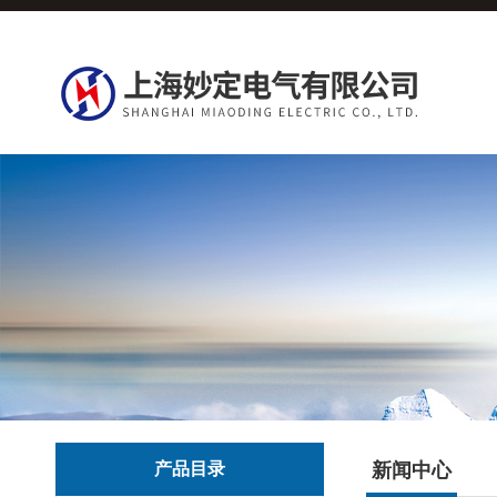
产品目录
新闻中心