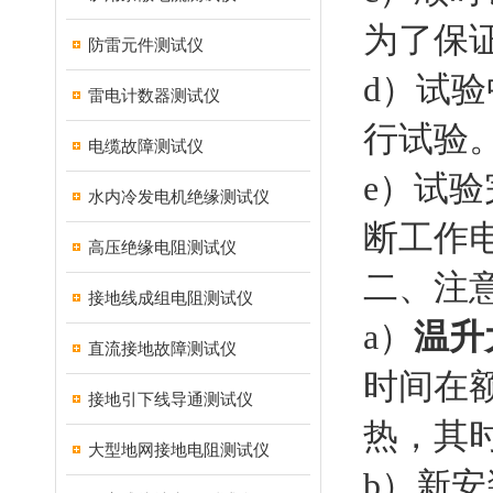
为了保
防雷元件测试仪
d）试
雷电计数器测试仪
行试验
电缆故障测试仪
e）试
水内冷发电机绝缘测试仪
断工作
高压绝缘电阻测试仪
二、注
接地线成组电阻测试仪
a）
温升
直流接地故障测试仪
时间在
接地引下线导通测试仪
热，其
大型地网接地电阻测试仪
b）新安