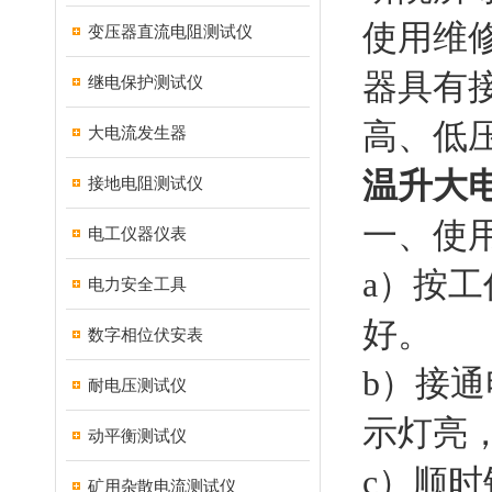
使用维
变压器直流电阻测试仪
器具有
继电保护测试仪
高、低
大电流发生器
温升大
接地电阻测试仪
一、使
电工仪器仪表
a）按
电力安全工具
好。
数字相位伏安表
b）接
耐电压测试仪
示灯亮
动平衡测试仪
c）顺
矿用杂散电流测试仪