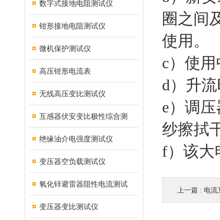
数字式接地电阻测试仪
圈之间
钳形接地电阻测试仪
使用。
微机保护测试仪
c）使
高压钳形电流表
d）升
无线高压变比测试仪
e）调
互感器伏安变比极性综合测
纱擦拭
绝缘油介电强度测试仪
f）该
变压器空负载测试仪
氧化锌避雷器阻性电流测试
上一篇 :
电流
变压器变比测试仪