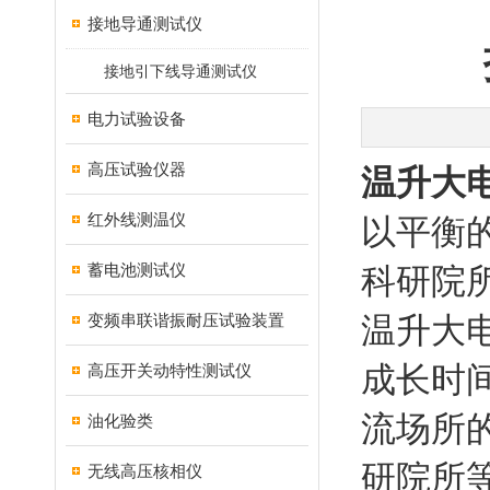
接地导通测试仪
接地引下线导通测试仪
电力试验设备
高压试验仪器
温升大
红外线测温仪
以平衡
蓄电池测试仪
科研院所
变频串联谐振耐压试验装置
温升大
成长时
高压开关动特性测试仪
流场所
油化验类
研院所
无线高压核相仪