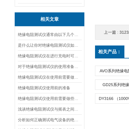
相关文章
上一篇 :
31
绝缘电阻测试仪通常由以下几个主要部分组成
是什么让你对绝缘电阻测试仪如此看好
相关产品：
绝缘电阻测试仪在进行充电时可有什么要领
对于绝缘电阻测试仪的使用准备说明
AVO系列绝缘
绝缘电阻测试仪在使用前需要做好哪些准备呢？
GD25系列绝
绝缘电阻测试仪使用前的准备
绝缘电阻测试仪使用前需要做些什么准备呢？
浅谈绝缘电阻测试仪与摇表之间的区别和联系
分析如何正确测试电气设备的绝缘电阻