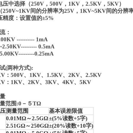
压中选择（250V，500V，1KV，2.5KV，5KV）
250V~1KV间的分辨率为25V，1KV~5KV间的分辨率
压精度：设置值的±5%
流：
0KV ---------- 1mA
.50KV--------- 0.5mA
5.00KV---------0.25mA
(两种方式):
0KV：500V、1KV、1.5KV、2KV、2.5KV
0KV：1KV、2KV、3KV、4KV、5KV
量
量范围:0－５TΩ
压
测量范围
基本误差限值
0.01MΩ～2.5GΩ
±(5%读数+5字)
2.51GΩ～250GΩ
±(20%读数+10字)