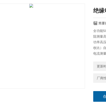
绝缘
简要
全功能5
阻测量
功率高压
收比）
电流测
更新时间
厂商