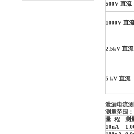
500V 直流
1000V 直
2.5kV 直流
5 kV 直流
泄漏电流测
测量范围：1.
量 程
测
10nA
1.