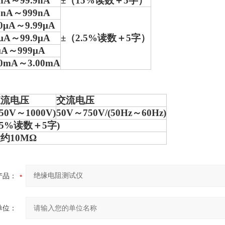
0nA～99.9nA
±（15%读数＋5字）
0nA～999nA
90μA～9.99μA
0μA～99.9μA
±（2.5%读数＋5字）
μA～999μA
90mA～3.00mA
直流电压
交流电压
(50V～1000V)
50V～750V/(50Hz～60Hz)
(5%读数＋5字)
约10MΩ
产品：
单位：