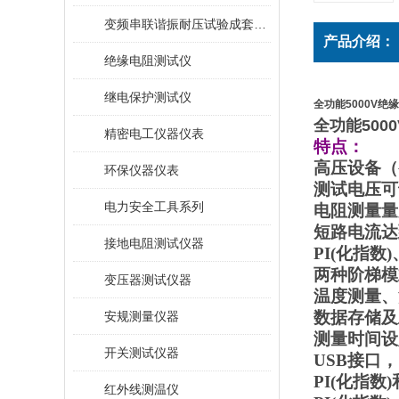
变频串联谐振耐压试验成套装置
产品介绍：
绝缘电阻测试仪
继电保护测试仪
全功能5000V绝
全功能500
精密电工仪器仪表
特点：
高压设备（
环保仪器仪表
测试电压可调
电力安全工具系列
电阻测量量
短路电流达
接地电阻测试仪器
PI(化指
两种阶梯模
变压器测试仪器
温度测量、
数据存储及
安规测量仪器
测量时间设
开关测试仪器
USB接口
PI(化指数
红外线测温仪