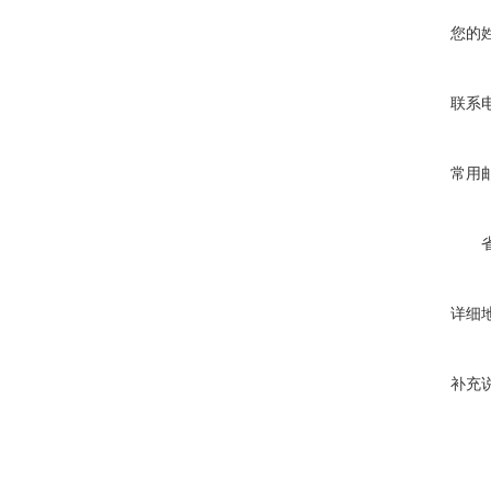
您的
联系
常用
详细
补充