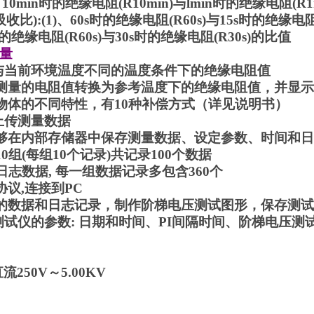
: 10min时的绝缘电阻(R10min)与lmin时的绝缘电阻(R
收比):(1)、60s时的绝缘电阻(R60s)与15s时的绝缘电阻
s时的绝缘电阻(R60s)与30s时的绝缘电阻(R30s)的比值
量
与当前环境温度不同的温度条件下的绝缘电阻值
将测量的电阻值转换为参考温度下的绝缘电阻值，并显
测物体的不同特性，有10种补偿方式（详见说明书）
上传测量数据
能够在内部存储器中保存测量数据、设定参数、时间和
10组(每组10个记录)共记录100个数据
组日志数据, 每一组数据记录多包含360个
B协议,连接到PC
得的数据和日志记录，制作阶梯电压测试图形，保存测
测试仪的参数: 日期和时间、PI间隔时间、阶梯电压测
流250V～5.00KV