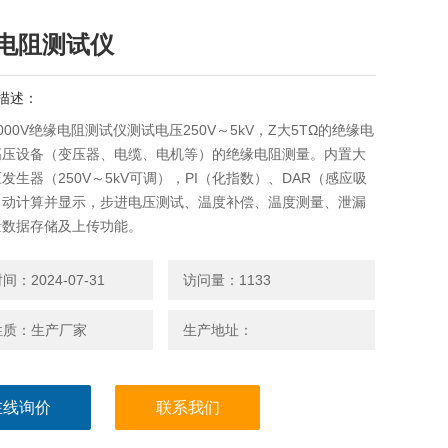
电阻测试仪
描述：
000V绝缘电阻测试仪测试电压250V～5kV，Z大5TΩ的绝缘电
高压设备（变压器、电缆、电机等）的绝缘电阻测量。内置大
发生器（250V～5kV可调），PI（化指数）、DAR（感应吸
自动计算并显示，步进电压测试、温度补偿、温度测量、泄漏
量数据存储及上传功能。
：2024-07-31
访问量：1133
性质：生产厂家
生产地址：
在线询价
联系我们