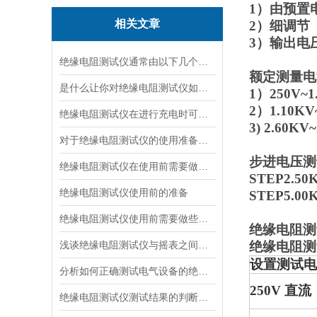
1）由预置电
相关文章
2）细调节（
3）输出电
绝缘电阻测试仪通常由以下几个主要部分组成
额定测量电
是什么让你对绝缘电阻测试仪如此看好
1）250V~1.0
2）1.10KV~2
绝缘电阻测试仪在进行充电时可有什么要领
3) 2.60KV~
对于绝缘电阻测试仪的使用准备说明
步进电压测试
绝缘电阻测试仪在使用前需要做好哪些准备呢？
STEP2.5
绝缘电阻测试仪使用前的准备
STEP5.0
绝缘电阻测试仪使用前需要做些什么准备呢？
绝缘电阻测
浅谈绝缘电阻测试仪与摇表之间的区别和联系
绝缘电阻测
设置测试电
分析如何正确测试电气设备的绝缘电阻
250V 直流
绝缘电阻测试仪测试结果的判断方法