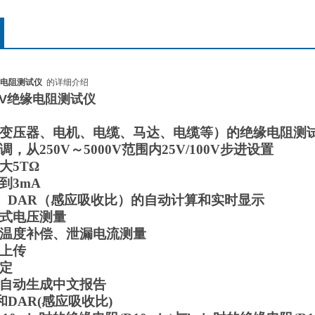
缘电阻测试仪
的详细介绍
0V绝缘电阻测试仪
变压器、电机、电缆、马达、电缆等）的绝缘电阻测
，从250V～5000V范围内25V/100V步进设置
大5TΩ
到3mA
数)、DAR（感应吸收比）的自动计算和实时显示
式电压测量
温度补偿、泄漏电流测量
上传
定
，自动生成中文报告
)和DAR(感应吸收比)