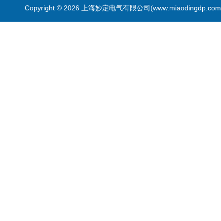
Copyright © 2026 上海妙定电气有限公司(www.miaodingdp.c