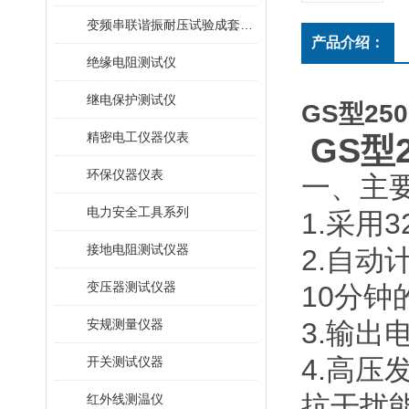
变频串联谐振耐压试验成套装置
产品介绍：
绝缘电阻测试仪
继电保护测试仪
GS型2
精密电工仪器仪表
GS型
环保仪器仪表
一、主
电力安全工具系列
1.采
接地电阻测试仪器
2.自动
变压器测试仪器
10分
安规测量仪器
3.输出
4.高
开关测试仪器
抗干扰
红外线测温仪