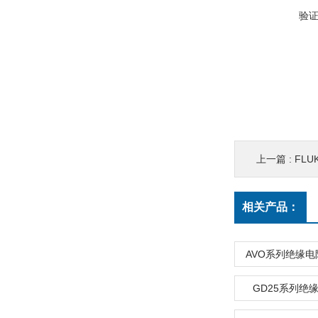
验
上一篇 :
FL
相关产品：
AVO系列绝缘
GD25系列绝