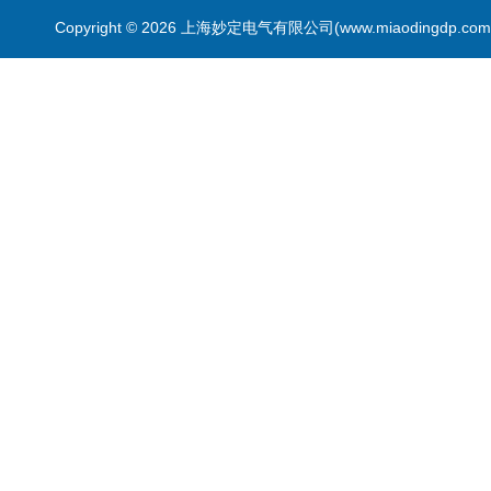
Copyright © 2026 上海妙定电气有限公司(www.miaodingdp.c