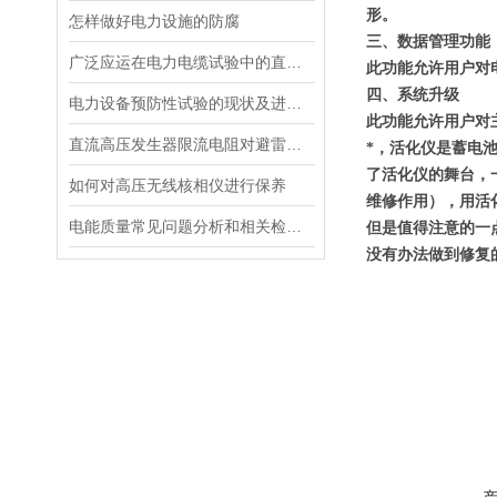
形。
怎样做好电力设施的防腐
三、数据管理功能
广泛应运在电力电缆试验中的直流高压发生器
此功能允许用户对
四、系统升级
电力设备预防性试验的现状及进展情况
此功能允许用户对
直流高压发生器限流电阻对避雷器试验的影响
*，活化仪是蓄电
了活化仪的舞台，
如何对高压无线核相仪进行保养
维修作用），用活
电能质量常见问题分析和相关检测仪器
但是值得注意的一
没有办法做到修复