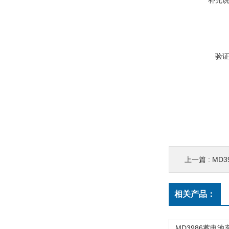
补充
验
上一篇 :
MD
相关产品：