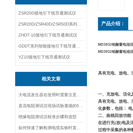
ZSR20D接地引下线导通测试仪
产品介绍：
ZSR20D/ZSR40D/ZSR50D系列接地引下线导通测试仪
ZHDT-10接地引下线导通测试仪
MD3932铅酸蓄电池
GDDT系列智能接地引下线导通测试仪
MD3932铅酸蓄电池
YZ10接地引下线导通测试仪
具有充电、放电、
相关文章
一、充放电、活化
大电流发生器在使用时需要注意哪些呢？
具有充电、放电、
直流电阻测试仪现场试验遵循的5大要求
化参数，包括： 
二、曲线回放功能
绝缘电阻测试仪校准步骤和选型
在进行充(放)电
如何快速了解检测电缆实验时直流高压发生器的优势
过程中采集的各种