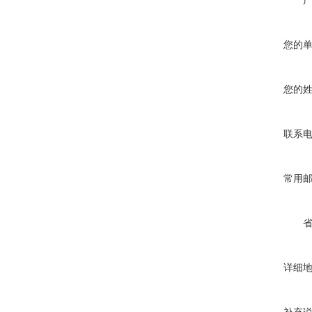
您的
您的
联系
常用
详细