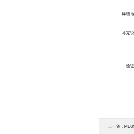
详细
补充
验
上一篇 :
MD