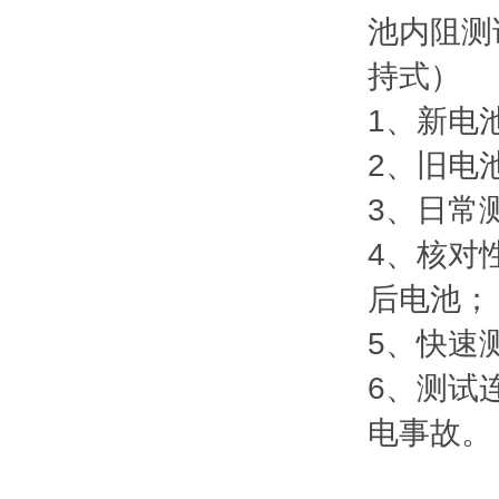
1、新电
2、旧电
3、日常
4、核对
后电池；
5、快速
6、测试
电事故。