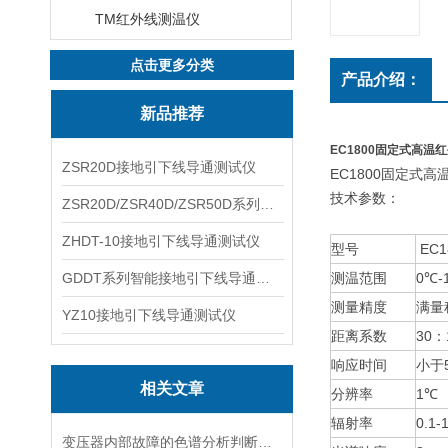
TM红外线测温仪
点击更多分类
产品介绍：
新品推荐
EC1800固定式高温
ZSR20D接地引下线导通测试仪
EC1800固定式
技术参数：
ZSR20D/ZSR40D/ZSR50D系列接地引下线导通测试仪
ZHDT-10接地引下线导通测试仪
型号
EC1
GDDT系列智能接地引下线导通测试仪
测温范围
0℃-
测量精度
满量
YZ10接地引下线导通测试仪
距离系数
30：
响应时间
小于
相关文章
分辨率
1℃
辐射率
0.1-
变压器内部故障的色谱分析判断处理案例