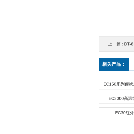
上一篇 :
DT
相关产品：
EC150系列便
EC3000高
EC30红