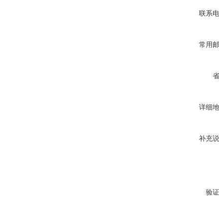
联系
常用
详细
补充
验