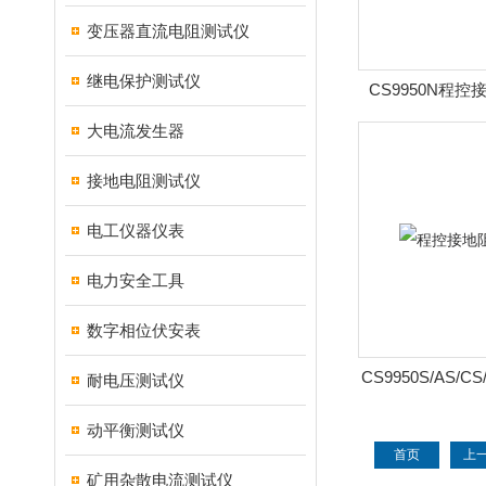
变压器直流电阻测试仪
继电保护测试仪
CS9950N程
大电流发生器
接地电阻测试仪
电工仪器仪表
电力安全工具
数字相位伏安表
CS9950S/AS/
耐电压测试仪
抗测
动平衡测试仪
首页
上
矿用杂散电流测试仪