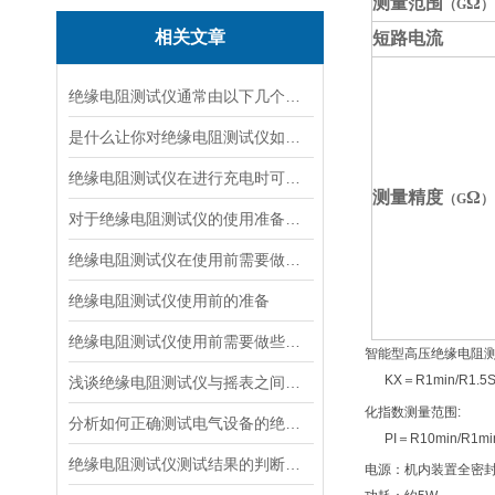
测量范围
Ω
（G
）
相关文章
短路电流
绝缘电阻测试仪通常由以下几个主要部分组成
是什么让你对绝缘电阻测试仪如此看好
绝缘电阻测试仪在进行充电时可有什么要领
测量精度
Ω
（G
）
对于绝缘电阻测试仪的使用准备说明
绝缘电阻测试仪在使用前需要做好哪些准备呢？
绝缘电阻测试仪使用前的准备
绝缘电阻测试仪使用前需要做些什么准备呢？
智能型高压绝缘电阻测
KX＝R1min/R1.5
浅谈绝缘电阻测试仪与摇表之间的区别和联系
化指数测量范围:
分析如何正确测试电气设备的绝缘电阻
PI＝R10min/R1mi
绝缘电阻测试仪测试结果的判断方法
电源：机内装置全密封