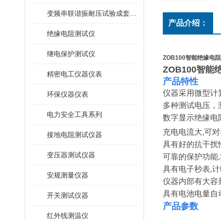
变频串联谐振耐压试验成套装置
产品介绍：
绝缘电阻测试仪
继电保护测试仪
ZOB100智能绝缘电
ZOB100智
精密电工仪器仪表
产品特性
仪器采用微型计
环保仪器仪表
多种测试电压，
电力安全工具系列
数字显示绝缘电
充电电流大
,
可对
接地电阻测试仪器
具有好的抗干扰
变压器测试仪器
可靠的保护功能
,
具有电子秒表
,
计
安规测量仪器
仪器内部有大容
具有电池电量自
开关测试仪器
产品参数
红外线测温仪