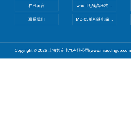
在线留言
whx-II无线高压核相仪
联系我们
MD-03单相继电保护测试仪价
Copyright © 2026 上海妙定电气有限公司(www.miaodingdp.c